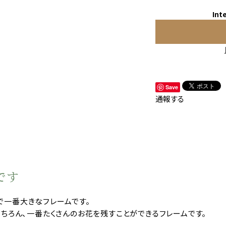
Int
Save
通報する
です
店で一番大きなフレームです。
ちろん、一番たくさんのお花を残すことができるフレームです。