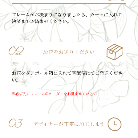
フレームがお決まりになりましたら、カートに入れて
決済までお済ませください。
02
お花を
お送りください
お花をダンボール箱に入れて宅配便にてご発送くださ
い。
※必ず先にフレームのオーダーをお済ませください
03
デザイナーが
丁寧に加工します