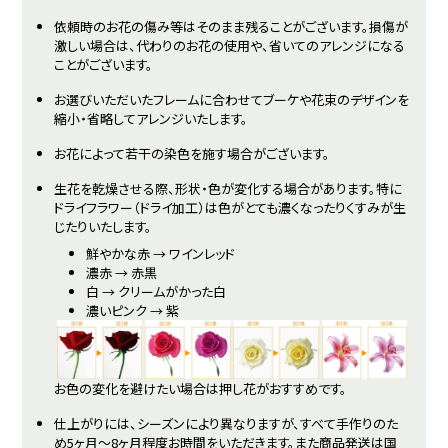
依頼時のお花の傷み等はそのまま残ることがございます。損傷が
激しい場合は、代わりのお花の使用や、省いてのアレンジになる
ことがございます。
お選びいただいたフレームに合わせてブーケや花束のデザインを
縮小・省略してアレンジいたします。
お花によって若干の染色を施す場合がございます。
生花を乾燥させる際、形状・色が変化する場合があります。特に
ドライフラワー（ドライ加工）は色がとても濃くなったりくすみが生
じたりいたします。
鮮やかな赤 → ワインレッド
濃赤 → 赤黒
白 → クリームがかった白
濃いピンク → 紫
お色の変化を避けたい場合は押し花がおすすめです。
仕上がりには、シーズンにより異なりますが、すべて手作りのた
め5ヶ月～8ヶ月程度お時間をいただきます。また商品発送は国