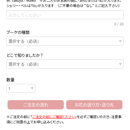
例：Takuya／Maiko ※お二人のお名前の間に「and」または「&」が入ります。
シェリー・ベルは「to」が入ります （ご不要の場合は ”なし” とご記入下さい）
0
/
20
ブーケの種類
どこで知りましたか？
数量
ご注文の流れ
お花の送り方・送り先
※ご注文の前に「
ご注文の前にご確認ください
」を必ずご確認いただき、注意事
項にご同意の上でお申し込みください。