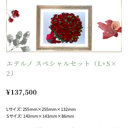
エテルノ スペシャルセット（L+S×
2）
¥137,500
Lサイズ：255mm×255mm×132mm
Sサイズ：143mm×143mm×86mm