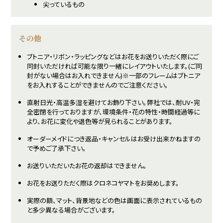
尖っているもの
その他
ブトニア・リボン・ラッピングなどはお花をお送りいただく際にご
同封いただければ可能な限り一緒にレイアウトいたします。(ご同
封がない場合はお入れできません)※一部のフレームはブトニア
をお入れすることができませんのでご注意ください。
直射日光・高温多湿を避けてお飾り下さい。弊社では、耐UV・完
全密閉を行っておりますが、環境条件・花の特性・時間経過等に
より、お花に変化や退色等が見られることがあります。
オーダーメイドにつき返品・キャンセルはお受け出来かねますの
で予めご了承下さい。
お送りいただいたお花の返却はできません。
お花をお送りただく際はクロネコヤマトをお奨めします。
実際の額、マット、背景地などの色は画面に表示されているもの
と多少異なる場合がございます。