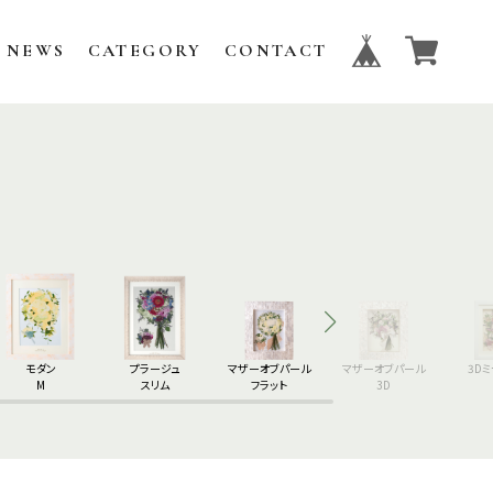
NEWS
CATEGORY
CONTACT
モダン
プラージュ
マザーオブパール
マザーオブパール
3D
M
スリム
フラット
3D