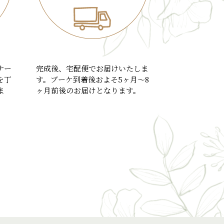
ナー
完成後、宅配便でお届けいたしま
を丁
す。ブーケ到着後およそ5ヶ月～8
ま
ヶ月前後のお届けとなります。