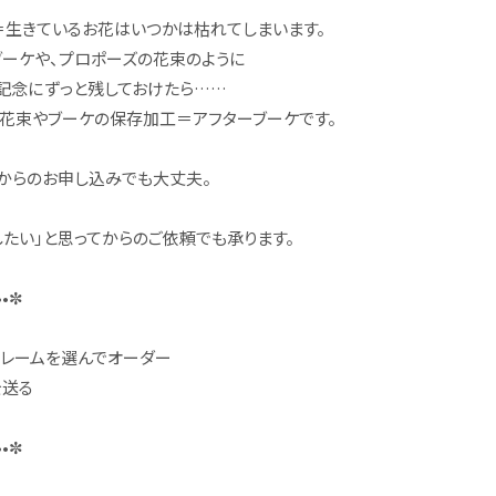
＝生きているお花はいつかは枯れてしまいます。
ブーケや、プロポーズの花束のように
記念にずっと残しておけたら……
花束やブーケの保存加工＝アフターブーケです。
からのお申し込みでも大丈夫。
したい」と思ってからのご依頼でも承ります。
•✼
フレームを選んでオーダー
を送る
•✼