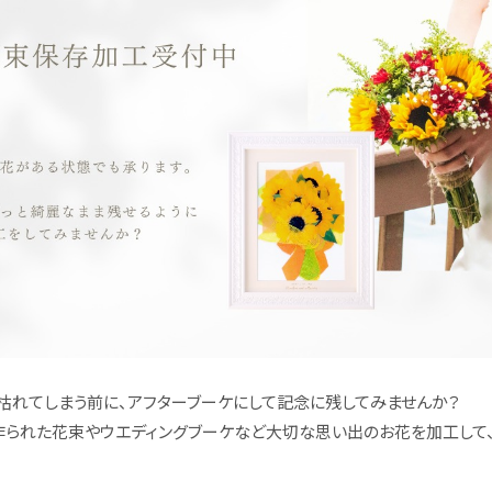
枯れてしまう前に、アフターブーケにして記念に残してみませんか？
作られた花束やウエディングブーケなど大切な思い出のお花を加工して