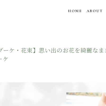
HOME
ABOUT
ブーケ・花束】思い出のお花を綺麗なま
ーケ