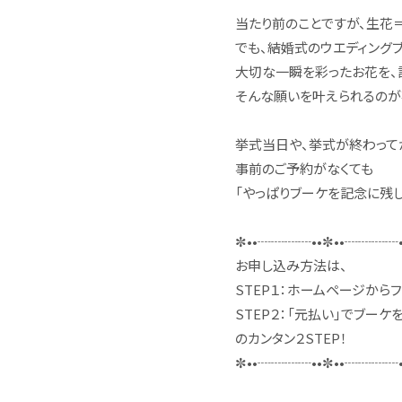
当たり前のことですが、生花
でも、結婚式のウエディング
大切な一瞬を彩ったお花を、
そんな願いを叶えられるのが
挙式当日や、挙式が終わって
事前のご予約がなくても
「やっぱりブーケを記念に残
✼••┈┈┈┈••✼••┈┈┈┈•
お申し込み方法は、
STEP１：ホームページから
STEP２：「元払い」でブーケ
のカンタン２STEP！
✼••┈┈┈┈••✼••┈┈┈┈•