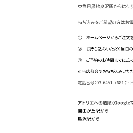
東急目黒線奥沢駅からは徒歩
持ち込みをご希望の方はお電
① ホームページからご注文を
② お持ち込みいただく当日の
③ ご予約のお時間までにご来
※当店都合でお持ち込みいた
電話番号：03-6451-7681
（平日
アトリエへの道順（Google
自由が丘駅から
奥沢駅から