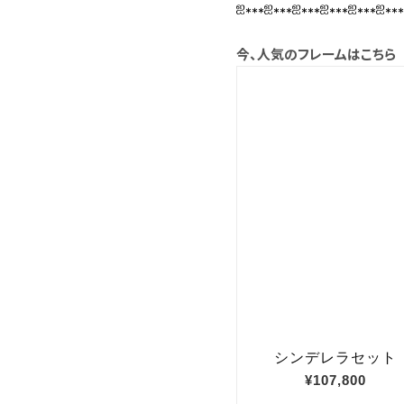
ஐ⁎⁎⁎ஐ⁎⁎⁎ஐ⁎⁎⁎ஐ⁎⁎⁎ஐ⁎⁎⁎ஐ⁎⁎
今、人気のフレームはこちら