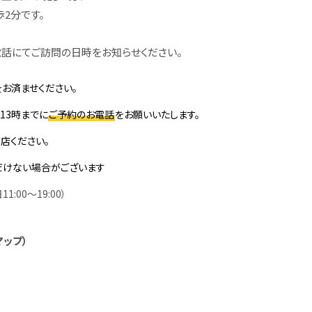
2分です。
話にてご訪問の日時をお知らせください。
お済ませください。
13時までに
ご予約のお電話
をお願いいたします。
店ください。
だけない場合がございます
11:00～19
:00）
マップ）