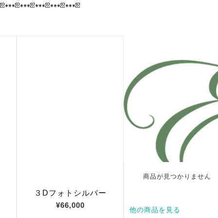
⁎ஐ⁎⁎⁎ஐ⁎⁎⁎ஐ⁎⁎⁎ஐ⁎⁎⁎ஐ⁎⁎⁎ஐ