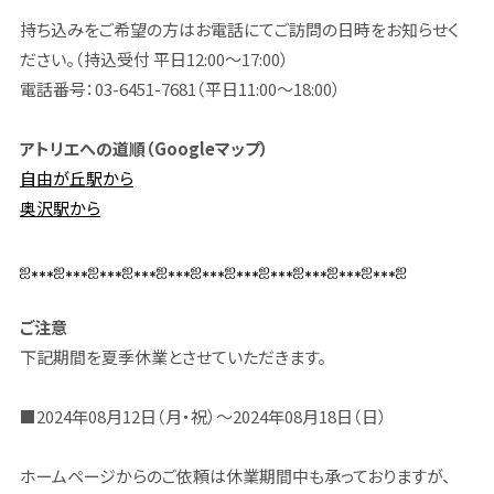
持ち込みをご希望の方はお電話にてご訪問の日時をお知らせく
ださい。（持込受付 平日12:00～17:00）
電話番号：03-6451-7681
（平日11:00～18:00）
アトリエへの道順（Googleマップ）
自由が丘駅から
奥沢駅から
ஐ⁎⁎⁎ஐ⁎⁎⁎ஐ⁎⁎⁎ஐ⁎⁎⁎ஐ⁎⁎⁎ஐ⁎⁎⁎ஐ⁎⁎⁎ஐ⁎⁎⁎ஐ⁎⁎⁎ஐ⁎⁎⁎ஐ⁎⁎⁎ஐ
ご注意
下記期間を夏季休業とさせていただきます。
■2024年08月12日（月・祝）～2024年08月18日（日）
ホームページからのご依頼は休業期間中も承っておりますが、