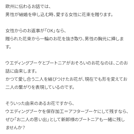
欧州に伝わるお話では、
男性が結婚を申し込む時、愛する女性に花束を贈ります。
女性からのお返事が「OK」なら、
贈られた花束から一輪のお花を抜き取り、男性の胸元に挿しま
す。
ウエディングブーケとブートニアがおそろいのお花なのは、このお
話に由来します。
かつて愛し合う二人を結びつけたお花が、現在でも形を変えてお
二人の繋がりを表現しているのです。
そういった由来のあるお花ですから、
ウエディングブーケを保存加工＝アフターブーケにして残すなら、
ぜひ「お二人の思い出」として新郎様のブートニアも一緒に残し
ませんか？