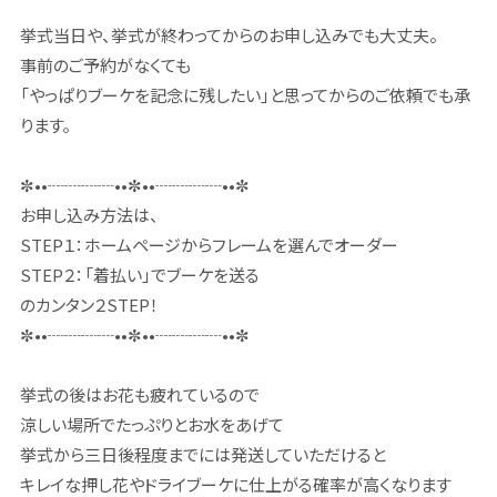
挙式当日や、挙式が終わってからのお申し込みでも大丈夫。
事前のご予約がなくても
「やっぱりブーケを記念に残したい」と思ってからのご依頼でも承
ります。
✼••┈┈┈┈••✼••┈┈┈┈••✼
お申し込み方法は、
STEP１：ホームページからフレームを選んでオーダー
STEP２：「着払い」でブーケを送る
のカンタン２STEP！
✼••┈┈┈┈••✼••┈┈┈┈••✼
挙式の後はお花も疲れているので
涼しい場所でたっぷりとお水をあげて
挙式から三日後程度までには発送していただけると
キレイな押し花やドライブーケに仕上がる確率が高くなります