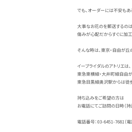
でも、オーダーには不安もあ
大事なお花のを郵送するの
傷みが心配だからすぐに加工
そんな時は、東京・自由が丘
イーブライダルのアトリエは、
東急東横線・大井町線自由が
東急目黒線奥沢駅からは徒歩
持ち込みをご希望の方は
お電話にてご訪問の日時（持込受
電話番号：03-6451-7681（電