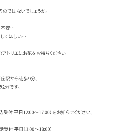
るのではないでしょうか。
は不安…
してほしい…
のアトリエにお花をお持ちください
丘駅から徒歩9分、
2分です。
付 平日12:00～17:00）をお知らせください。
話受付 平日11:00～18:00）