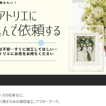
ーズの花束など、
く残すための保存加工、アフターブーケ。