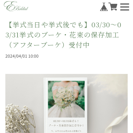
【挙式当日や挙式後でも】03/30～0
3/31挙式のブーケ・花束の保存加工
（アフターブーケ）受付中
2024/04/01 10:00