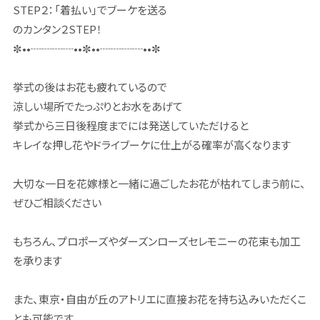
STEP２：「着払い」でブーケを送る
のカンタン２STEP！
✼••┈┈┈┈••✼••┈┈┈┈••✼
挙式の後はお花も疲れているので
涼しい場所でたっぷりとお水をあげて
挙式から三日後程度までには発送していただけると
キレイな押し花やドライブーケに仕上がる確率が高くなります
大切な一日を花嫁様と一緒に過ごしたお花が枯れてしまう前に、
ぜひご相談ください
もちろん、プロポーズやダーズンローズセレモニーの花束も加工
を承ります
また、東京・自由が丘のアトリエに直接お花を持ち込みいただくこ
とも可能です。