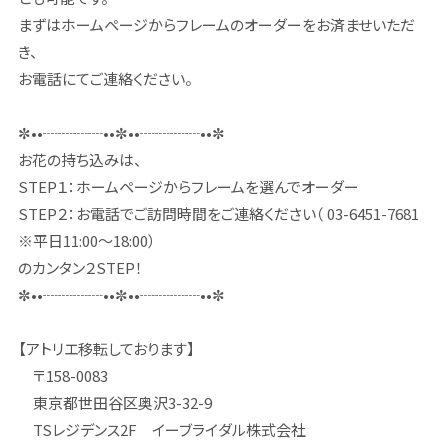
まずはホームページからフレームのオーダーをお済ませいただ
き、
お電話にてご連絡ください。
✼••┈┈┈┈••✼••┈┈┈┈••✼
お花の持ち込みは、
STEP１：ホームページからフレームを選んでオーダー
STEP２：お電話でご訪問時間をご連絡ください（ 03-6451-7681
※平日11:00～18:00）
のカンタン２STEP！
✼••┈┈┈┈••✼••┈┈┈┈••✼
【アトリエ移転しております】
〒158-0083
東京都世田谷区奥沢3-32-9
TSレジデンス2F イーブライダル株式会社