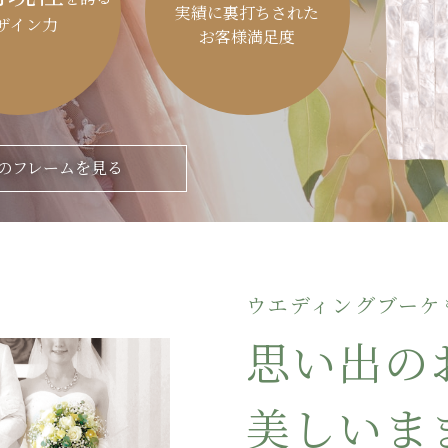
実績に裏打ちされた
ザイン力
お客様満足度
のフレームを見る
ウエディングブーケ
思い出の
美しいま