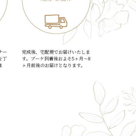
ナー
完成後、宅配便でお届けいたしま
を丁
す。ブーケ到着後およそ5ヶ月～8
ま
ヶ月前後のお届けとなります。