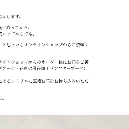
応えします。
受け取ってから。
終わってからでも。
」と思ったらオンラインショップからご依頼く
ラインショップからのオーダー後にお花をご郵
グブーケ・花束の保存加工（アフターブーケ）
にあるアトリエに直接お花をお持ち込みいただ
で。