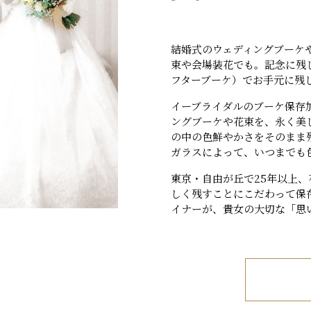
結婚式のウェディングブーケ
束や会場装花でも。記念に残
フターブーケ）でお手元に残
イーブライダルのブーケ保存
ングブーケや花束を、永く美
の中の色鮮やかさをそのまま
ガラスによって、いつまでも
東京・自由が丘で25年以上
しく残すことにこだわって保
イナーが、貴女の大切な「思