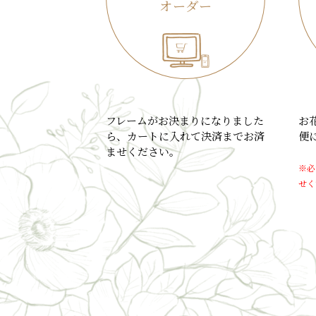
オーダー
フレームがお決まりになりました
お
ら、カートに入れて決済までお済
便
ませください。
※必
せく