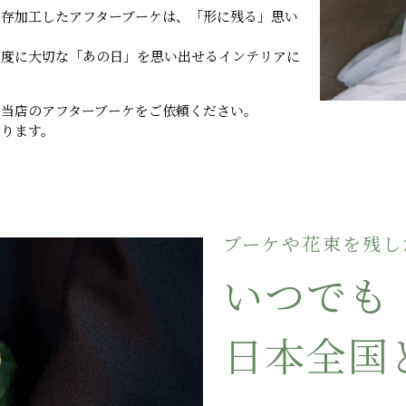
保存加工したアフターブーケは、「形に残る」思い
る度に大切な「あの日」を思い出せるインテリアに
ひ当店のアフターブーケをご依頼ください。
守ります。
ブーケや花束を残し
いつでも
日本全国