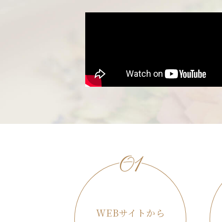
01
WEBサイトから