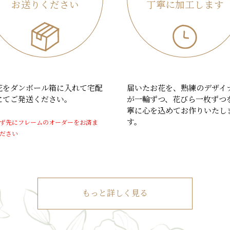
お送りください
丁寧に加工します
花をダンボール箱に入れて宅配
届いたお花を、熟練のデザイ
にてご発送ください。
が一輪ずつ、花びら一枚ずつ
寧に心を込めてお作りいたし
す。
ず先にフレームのオーダーをお済ま
ださい
もっと詳しく見る