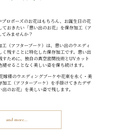
やプロポーズのお花はもちろん、お誕生日の花
しておきたい「思い出のお花」を保存加工（ア
してみませんか？
加工（アフターブーケ）は、思い出のウエディ
しく残すことに特化した保存加工です。思い出
残すために、独自の真空密閉技術とUVカット
色褪せることなく美しい姿を保ち続けます。
、花嫁様のウエディングブーケや花束を永く・美
存加工（アフターブーケ）を手掛けてきたデザ
い出のお花」を美しい姿で残します。
and more...