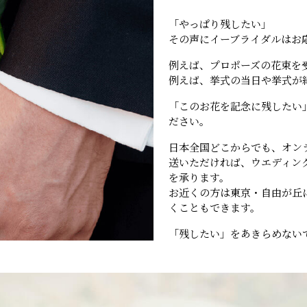
「やっぱり残したい」
その声にイーブライダルはお
例えば、プロポーズの花束を
例えば、挙式の当日や挙式が
「このお花を記念に残したい
ださい。
日本全国どこからでも、オン
送いただければ、ウエディン
を承ります。
お近くの方は東京・自由が丘
くこともできます。
「残したい」をあきらめない