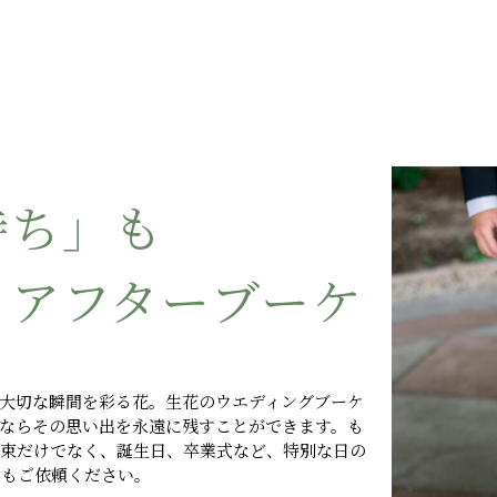
持ち」も
るアフターブーケ
大切な瞬間を彩る花。生花のウエディングブーケ
ならその思い出を永遠に残すことができます。も
花束だけでなく、誕生日、卒業式など、特別な日の
でもご依頼ください。